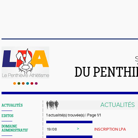
DU PENTHI
ACTUALITÉS
ACTUALITÉS
1 actualité(s) trouvée(s) | Page 1/1
EDITOS
DOMAINE
>
19/08
INSCRIPTION LPA
ADMINISTRATIF