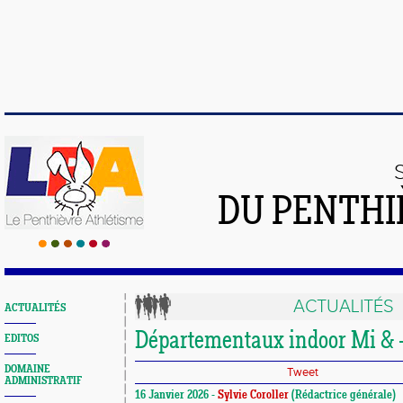
DU PENTHI
ACTUALITÉS
ACTUALITÉS
Départementaux indoor Mi & 
EDITOS
DOMAINE
Tweet
ADMINISTRATIF
16 Janvier 2026 -
Sylvie Coroller
(Rédactrice générale)