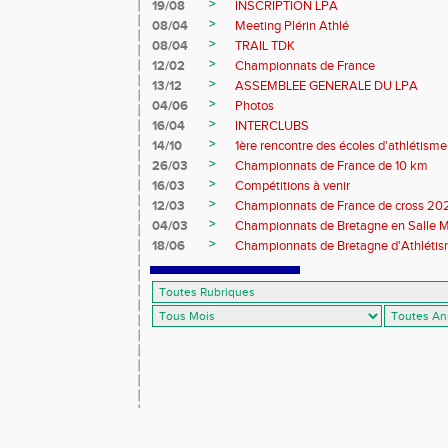
>
19/08
INSCRIPTION LPA
>
08/04
Meeting Plérin Athlé
>
08/04
TRAIL TDK
>
12/02
Championnats de France
>
13/12
ASSEMBLEE GENERALE DU LPA
>
04/06
Photos
>
16/04
INTERCLUBS
>
14/10
1ère rencontre des écoles d'athlétisme
>
26/03
Championnats de France de 10 km
>
16/03
Compétitions à venir
>
12/03
Championnats de France de cross 20
>
04/03
Championnats de Bretagne en Salle 
>
18/06
Championnats de Bretagne d'Athléti