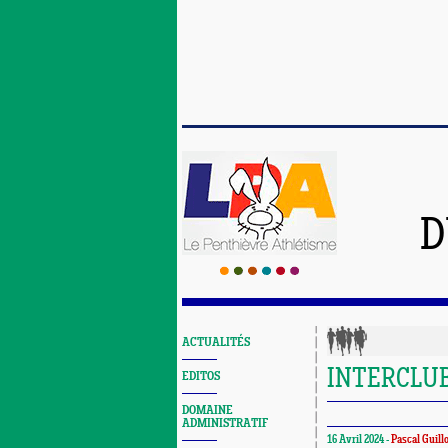
D
ACTUALITÉS
INTERCLU
EDITOS
DOMAINE
ADMINISTRATIF
16 Avril 2024 -
Pascal Guill