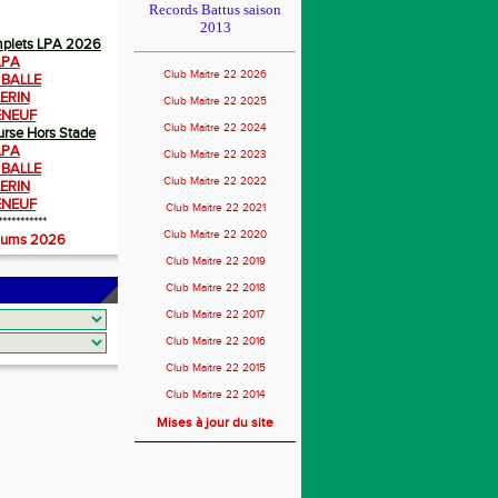
Records Battus saison
2013
mplets LPA 2026
LPA
Club Maitre 22 2026
BALLE
ERIN
Club Maitre 22 2025
ENEUF
Club Maitre 22 2024
urse Hors Stade
LPA
Club Maitre 22 2023
BALLE
Club Maitre 22 2022
ERIN
ENEUF
Club Maitre 22 2021
***********
Club Maitre 22 2020
iums 2026
Club Maitre 22 2019
Club Maitre 22 2018
Club Maitre 22 2017
Club Maitre 22 2016
Club Maitre 22 2015
Club Maitre 22 2014
Mises à jour du site