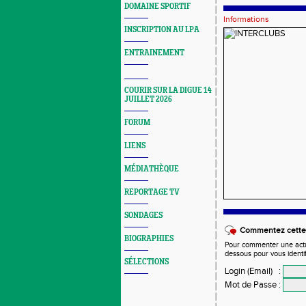
DOMAINE SPORTIF
Informations
INSCRIPTION AU LPA
ENTRAINEMENT
COURIR SUR LA DIGUE 14
JUILLET 2026
FORUM
LIENS
MÉDIATHÈQUE
REPORTAGE TV
SONDAGES
Commentez cette 
BIOGRAPHIES
Pour commenter une actual
dessous pour vous identi
SÉLECTIONS
Login (Email)
:
Mot de Passe
: