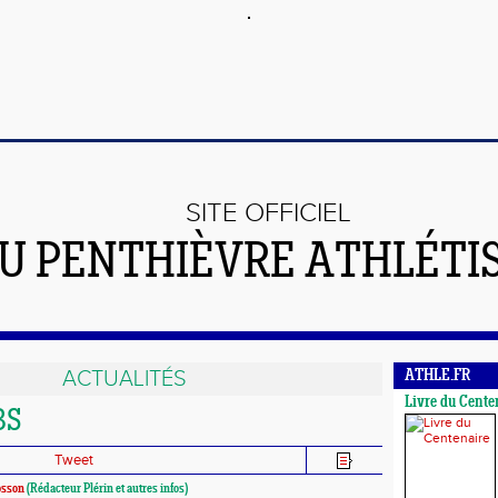
SITE OFFICIEL
U PENTHIÈVRE ATHLÉTI
ACTUALITÉS
ATHLE.FR
Livre du Cente
BS
Tweet
osson
(Rédacteur Plérin et autres infos)