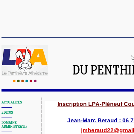
DU PENTHI
ACTUALITÉS
Inscription LPA-Pléneuf Co
EDITOS
Jean-Marc Beraud :
06 7
DOMAINE
ADMINISTRATIF
jmberaud22@gmai